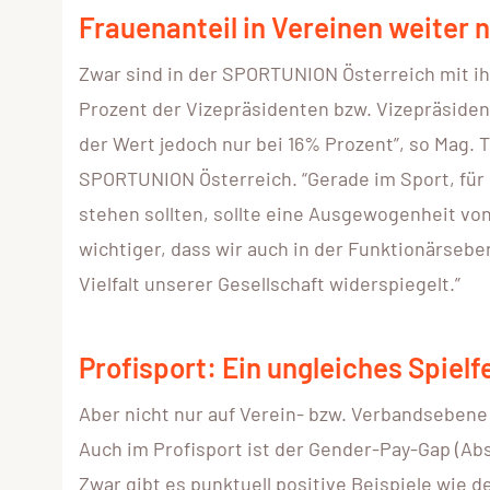
Frauenanteil in Vereinen weiter n
Zwar sind in der SPORTUNION Österreich mit i
Prozent der Vizepräsidenten bzw. Vizepräsiden
der Wert jedoch nur bei 16% Prozent”, so Mag. T
SPORTUNION Österreich. “Gerade im Sport, für
stehen sollten, sollte eine Ausgewogenheit v
wichtiger, dass wir auch in der Funktionärsebe
Vielfalt unserer Gesellschaft widerspiegelt.”
Profisport: Ein ungleiches Spielf
Aber nicht nur auf Verein- bzw. Verbandsebene
Auch im Profisport ist der Gender-Pay-Gap (Ab
Zwar gibt es punktuell positive Beispiele wie 