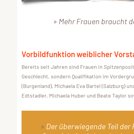
Mehr Frauen braucht d
Vorbildfunktion weiblicher Vors
Bereits seit Jahren sind Frauen in Spitzenpos
Geschlecht, sondern Qualifikation im Vordergru
(Burgenland), Michaela Eva Bartel (Salzburg) u
Edtstadler, Michaela Huber und Beate Taylor s
Der überwiegende Teil der 