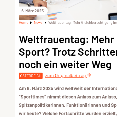
6. März 2025
Home
News
Weltfrauentag: Mehr Gleichberechtigung im 
Weltfrauentag: Mehr
Sport? Trotz Schritte
noch ein weiter Weg
zum Originalbeitrag
ÖSTERREICH
Am 8. März 2025 wird weltweit der Internati
“Sporttimes” nimmt diesen Anlass zum Anlass, 
Spitzenpolitikerinnen, Funktionärinnen und S
wir heute? Welche Fortschritte wurden erzielt