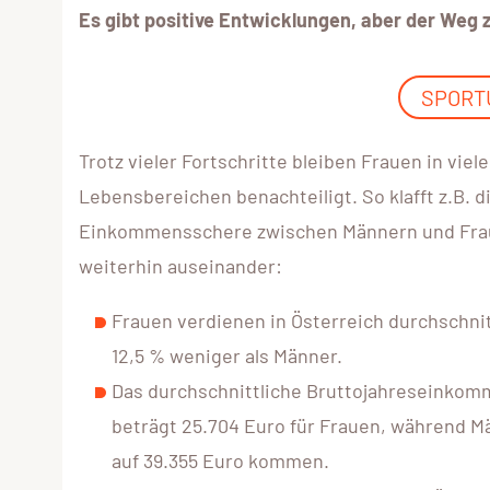
Es gibt positive Entwicklungen, aber der Weg z
SPORTU
Trotz vieler Fortschritte bleiben Frauen in viel
Lebensbereichen benachteiligt. So klafft z.B. d
Einkommensschere zwischen Männern und Fr
weiterhin auseinander:
Frauen verdienen in Österreich durchschnit
12,5 % weniger als Männer.
Das durchschnittliche Bruttojahreseinko
beträgt 25.704 Euro für Frauen, während M
auf 39.355 Euro kommen.