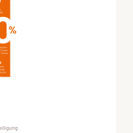
eiligung