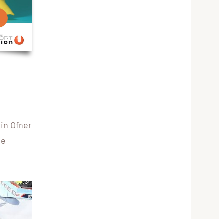
in Ofner
ne