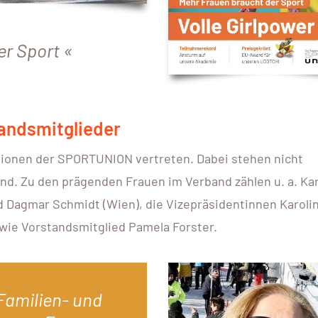
er Sport
tandsmitglieder
itionen der SPORTUNION vertreten. Dabei stehen nicht
nd. Zu den prägenden Frauen im Verband zählen u. a. Kar
nd Dagmar Schmidt (Wien), die Vizepräsidentinnen Karoli
owie Vorstandsmitglied Pamela Forster.
Familien- und