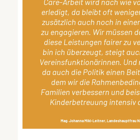
Care-Arbeit wird nach wie v
erledigt, da bleibt oft wenige
zusätzlich auch noch in eine
zu engagieren. Wir müssen d
diese Leistungen fairer zu v
bin ich überzeugt, steigt auc
Vereinsfunktionärinnen. Und 
da auch die Politik einen Beit
dem wir die Rahmenbedin
Familien verbessern und beis
Kinderbetreuung intensiv
Mag. Johanna Mikl-Leitner, Landeshauptfrau N