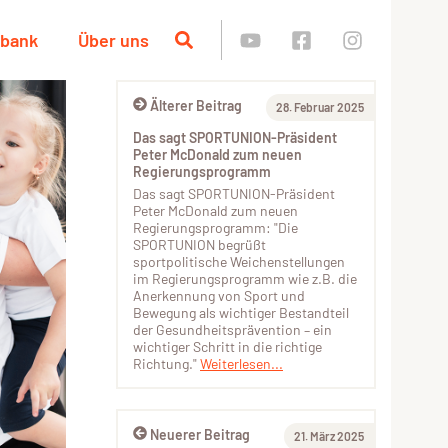
nbank
Über uns
Älterer Beitrag
28. Februar 2025
Das sagt SPORTUNION-Präsident
Peter McDonald zum neuen
Regierungsprogramm
Das sagt SPORTUNION-Präsident
Peter McDonald zum neuen
Regierungsprogramm: "Die
SPORTUNION begrüßt
sportpolitische Weichenstellungen
im Regierungsprogramm wie z.B. die
Anerkennung von Sport und
Bewegung als wichtiger Bestandteil
der Gesundheitsprävention – ein
wichtiger Schritt in die richtige
Richtung."
Weiterlesen...
Neuerer Beitrag
21. März 2025