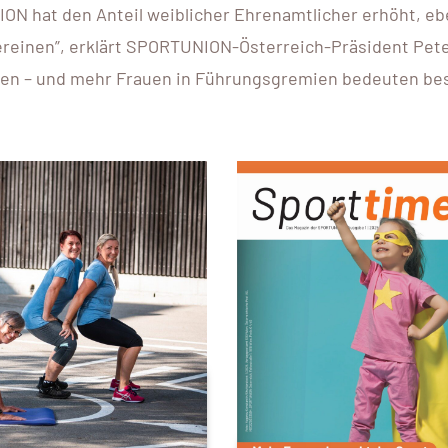
ION hat den Anteil weiblicher Ehrenamtlicher erhöht, e
 Vereinen”, erklärt SPORTUNION-Österreich-Präsident Pet
ngen – und mehr Frauen in Führungsgremien bedeuten be