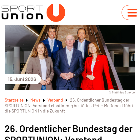
15. Juni 2026
© Matthias Streibel
Startseite
News
Verband
26. Ordentlicher Bundestag der
SPORTUNION: Vorstand einstimmig bestätigt. Peter McDonald führt
die SPORTUNION in die Zukunft
26. Ordentlicher Bundestag der
SPORTUNION: Vorstand