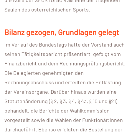
die Rolle der SPORTUNION als eine der tragenden
Säulen des österreichischen Sports.
Bilanz gezogen, Grundlagen gelegt
Im Verlauf des Bundestags hatte der Vorstand auch
seinen Tätigkeitsbericht präsentiert, gefolgt vom
Finanzbericht und dem Rechnungsprüfungsbericht.
Die Delegierten genehmigten den
Rechnungsabschluss und erteilten die Entlastung
der Vereinsorgane. Darüber hinaus wurden eine
Statutenänderung (§ 2, § 3, § 4, § 4a, § 10 und §21)
behandelt, die Berichte der Wahlkommission
vorgestellt sowie die Wahlen der Funktionär:innen
durchgeführt. Ebenso erfolgten die Bestellung der