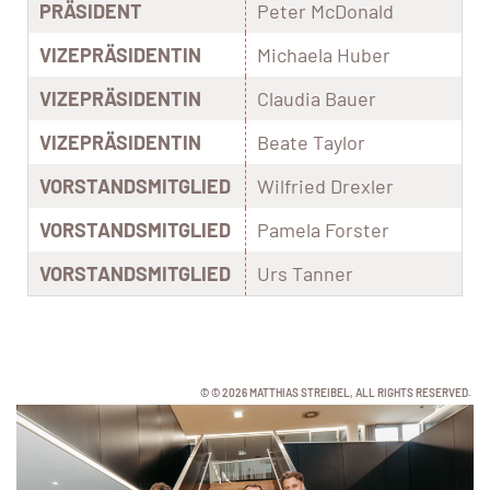
PRÄSIDENT
Peter McDonald
VIZEPRÄSIDENTIN
Michaela Huber
VIZEPRÄSIDENTIN
Claudia Bauer
VIZEPRÄSIDENTIN
Beate Taylor
VORSTANDSMITGLIED
Wilfried Drexler
VORSTANDSMITGLIED
Pamela Forster
VORSTANDSMITGLIED
Urs Tanner
© © 2026 MATTHIAS STREIBEL, ALL RIGHTS RESERVED.