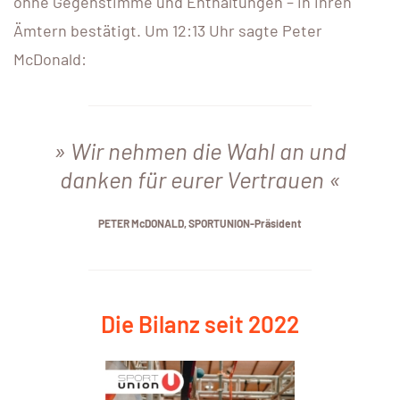
ohne Gegenstimme und Enthaltungen – in ihren
Ämtern bestätigt. Um 12:13 Uhr sagte Peter
McDonald:
Wir nehmen die Wahl an und
danken für eurer Vertrauen
PETER McDONALD, SPORTUNION-Präsident
Die Bilanz seit 2022