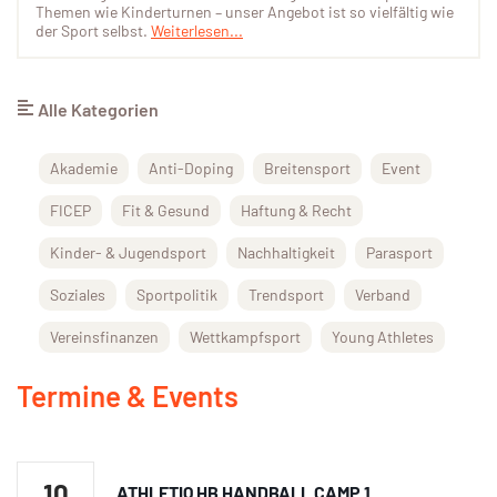
Themen wie Kinderturnen – unser Angebot ist so vielfältig wie
der Sport selbst.
Weiterlesen...
Alle Kategorien
Akademie
Anti-Doping
Breitensport
Event
FICEP
Fit & Gesund
Haftung & Recht
Kinder- & Jugendsport
Nachhaltigkeit
Parasport
Soziales
Sportpolitik
Trendsport
Verband
Vereinsfinanzen
Wettkampfsport
Young Athletes
Termine & Events
10
ATHLETIQ HB HANDBALL CAMP 1