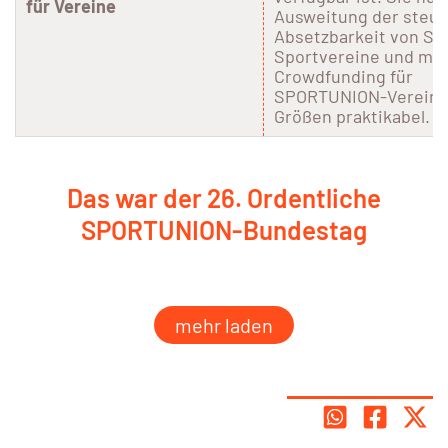
für Vereine
Ausweitung der steue
Absetzbarkeit von Sp
Sportvereine und ma
Crowdfunding für
SPORTUNION-Vereine 
Größen praktikabel.
Das war der 26. Ordentliche
SPORTUNION-Bundestag
mehr laden