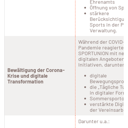
Ehrenamts
Öffnung von Spo
stärkere
Berücksichtigun
Sports in der Pol
Verwaltung.
Während der COVID-1
Pandemie reagierte d
SPORTUNION mit neu
digitalen Angeboten 
Initiativen, darunter:
Bewältigung der Corona-
digitale
Krise und digitale
Bewegungsprog
Transformation
die „Tägliche Tu
in digitaler Form
Sommersportoff
verstärkte Digit
der Vereinsarbei
Darunter u.a.: