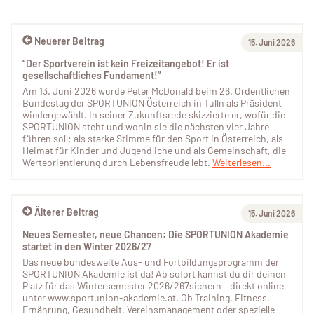
Neuerer Beitrag
15. Juni 2026
“Der Sportverein ist kein Freizeitangebot! Er ist
gesellschaftliches Fundament!”
Am 13. Juni 2026 wurde Peter McDonald beim 26. Ordentlichen
Bundestag der SPORTUNION Österreich in Tulln als Präsident
wiedergewählt. In seiner Zukunftsrede skizzierte er, wofür die
SPORTUNION steht und wohin sie die nächsten vier Jahre
führen soll: als starke Stimme für den Sport in Österreich, als
Heimat für Kinder und Jugendliche und als Gemeinschaft, die
Werteorientierung durch Lebensfreude lebt.
Weiterlesen...
Älterer Beitrag
15. Juni 2026
Neues Semester, neue Chancen: Die SPORTUNION Akademie
startet in den Winter 2026/27
Das neue bundesweite Aus- und Fortbildungsprogramm der
SPORTUNION Akademie ist da! Ab sofort kannst du dir deinen
Platz für das Wintersemester 2026/267sichern – direkt online
unter www.sportunion-akademie.at. Ob Training, Fitness,
Ernährung, Gesundheit, Vereinsmanagement oder spezielle