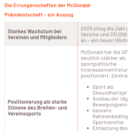
Die Errungenschaften der McDonald-
Präsidentschaft – ein Auszug
2025 stieg die Zahl au
Starkes Wachstum bei
Vereine und 731.000 M
Vereinen und Mitgliedern
an – ein neuer Höchs
McDonald hat die SP
deutlich stärker als
sportpolitische
Interessenvertretung
positioniert. Zentral
Sport als
Gesundheitsprä
Ausbau der tägl
Positionierung als starke
Bewegungseinhe
Stimme des Breiten- und
bessere
Vereinssports
Rahmenbedingun
Sportvereine
Entlastung des